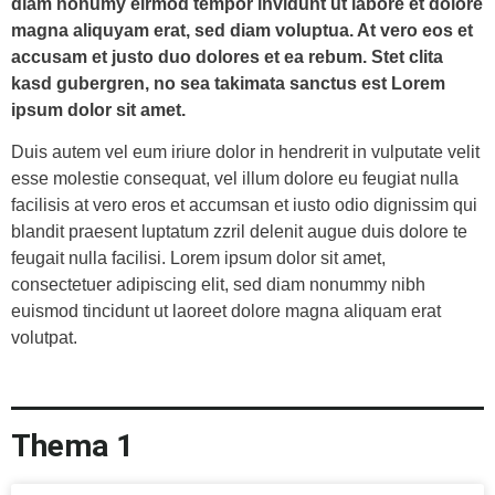
diam nonumy eirmod tempor invidunt ut labore et dolore
magna aliquyam erat, sed diam voluptua. At vero eos et
accusam et justo duo dolores et ea rebum. Stet clita
kasd gubergren, no sea takimata sanctus est Lorem
ipsum dolor sit amet.
Duis autem vel eum iriure dolor in hendrerit in vulputate velit
esse molestie consequat, vel illum dolore eu feugiat nulla
facilisis at vero eros et accumsan et iusto odio dignissim qui
blandit praesent luptatum zzril delenit augue duis dolore te
feugait nulla facilisi. Lorem ipsum dolor sit amet,
consectetuer adipiscing elit, sed diam nonummy nibh
euismod tincidunt ut laoreet dolore magna aliquam erat
volutpat.
Thema 1