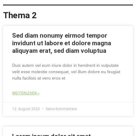
Thema 2
Sed diam nonumy eirmod tempor
invidunt ut labore et dolore magna
aliquyam erat, sed diam voluptua
Duis autem vel eum iriure dolor in hendrerit in vulputate
velit esse molestie consequat, vel illum dolore eu feugiat
nulla facilisis at vero eros et
WEITERLESEN »
12. August 2020
Keine Kommentare