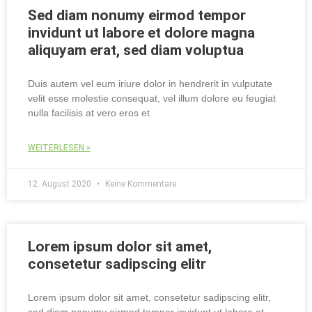
Sed diam nonumy eirmod tempor
invidunt ut labore et dolore magna
aliquyam erat, sed diam voluptua
Duis autem vel eum iriure dolor in hendrerit in vulputate
velit esse molestie consequat, vel illum dolore eu feugiat
nulla facilisis at vero eros et
WEITERLESEN »
12. August 2020
Keine Kommentare
Lorem ipsum dolor sit amet,
consetetur sadipscing elitr
Lorem ipsum dolor sit amet, consetetur sadipscing elitr,
sed diam nonumy eirmod tempor invidunt ut labore et