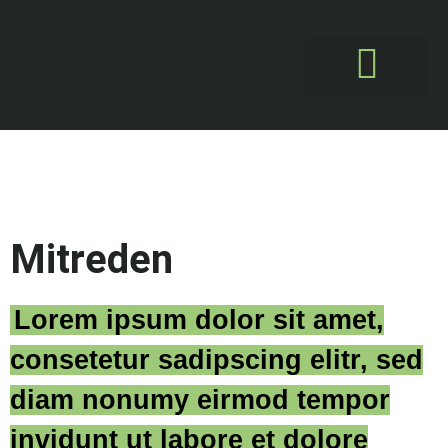
Erweiterung: U-PUK
Mitreden
Lorem ipsum dolor sit amet,
consetetur sadipscing elitr, sed
diam nonumy eirmod tempor
invidunt ut labore et dolore