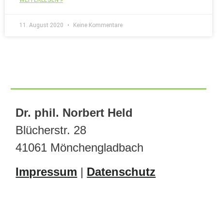
11. August 2020
Keine Kommentare
Dr. phil. Norbert Held
Blücherstr. 28
41061 Mönchengladbach
Impressum
|
Datenschutz